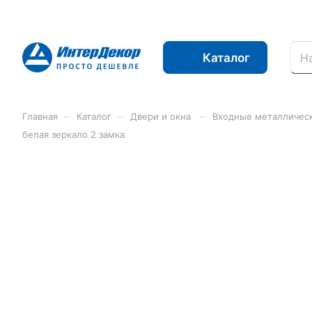
Каталог
–
–
–
Главная
Каталог
Двери и окна
Входные металличес
белая зеркало 2 замка