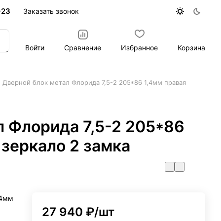
-23
Заказать звонок
Войти
Сравнение
Избранное
Корзина
Дверной блок метал Флорида 7,5-2 205*86 1,4мм правая
л Флорида 7,5-2 205*86
 зеркало 2 замка
,4мм
27 940 ₽/
шт