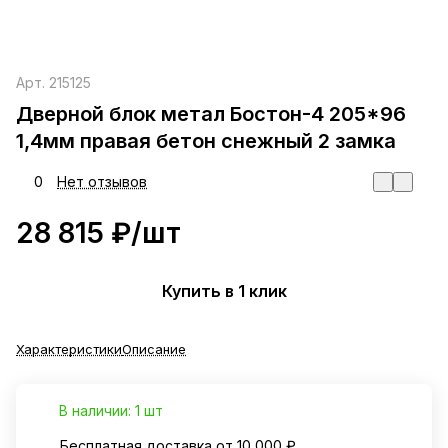
Арт.
215125
Дверной блок метал Бостон-4 205*96
1,4мм правая бетон снежный 2 замка
0
Нет отзывов
28 815 ₽/
шт
Купить в 1 клик
Характеристики
Описание
В наличии: 1 шт
Бесплатная доставка от 10 000 ₽