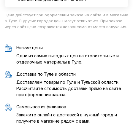
Цена действует при оформлении заказа на сайте и в магазине
в Туле. В других городах цены могут отличаться. При заказе
через сайт цена сохраняется независимо от места получения.
Низкие цены
Одни из самых выгодных цен на строительные и
отделочные материалы в Туле.
Доставка по Туле и области
Доставляем товары по Туле и Тульской области.
Рассчитайте стоимость доставки прямо на сайте
при оформлении заказа.
Самовывоз из филиалов
Закажите онлайн с доставкой в нужный город и
получите в магазине рядом с вами.