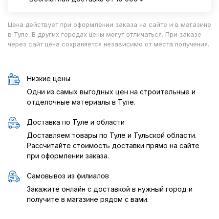
Цена действует при оформлении заказа на сайте и в магазине
в Туле. В других городах цены могут отличаться. При заказе
через сайт цена сохраняется независимо от места получения.
Низкие цены
Одни из самых выгодных цен на строительные и
отделочные материалы в Туле.
Доставка по Туле и области
Доставляем товары по Туле и Тульской области.
Рассчитайте стоимость доставки прямо на сайте
при оформлении заказа.
Самовывоз из филиалов
Закажите онлайн с доставкой в нужный город и
получите в магазине рядом с вами.