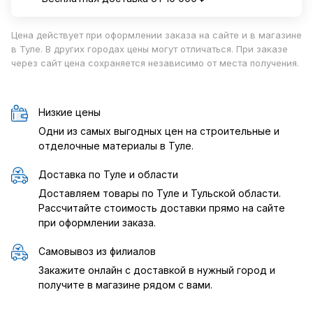
Цена действует при оформлении заказа на сайте и в магазине
в Туле. В других городах цены могут отличаться. При заказе
через сайт цена сохраняется независимо от места получения.
Низкие цены
Одни из самых выгодных цен на строительные и
отделочные материалы в Туле.
Доставка по Туле и области
Доставляем товары по Туле и Тульской области.
Рассчитайте стоимость доставки прямо на сайте
при оформлении заказа.
Самовывоз из филиалов
Закажите онлайн с доставкой в нужный город и
получите в магазине рядом с вами.