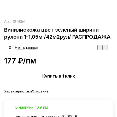
Арт.
180856
Винилискожа цвет зеленый ширина
рулона 1-1,05м /42м2рул/ РАСПРОДАЖА
0
Нет отзывов
177 ₽/
пм
Купить в 1 клик
Характеристики
Описание
В наличии: 16.9 пм
Бесплатная доставка от 10 000 ₽