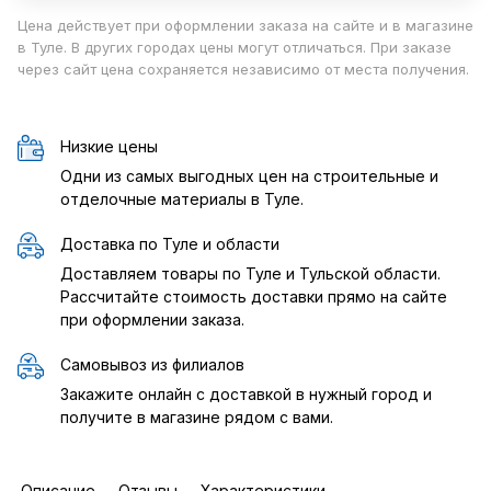
Цена действует при оформлении заказа на сайте и в магазине
в Туле. В других городах цены могут отличаться. При заказе
через сайт цена сохраняется независимо от места получения.
Низкие цены
Одни из самых выгодных цен на строительные и
отделочные материалы в Туле.
Доставка по Туле и области
Доставляем товары по Туле и Тульской области.
Рассчитайте стоимость доставки прямо на сайте
при оформлении заказа.
Самовывоз из филиалов
Закажите онлайн с доставкой в нужный город и
получите в магазине рядом с вами.
Описание
Отзывы
Характеристики