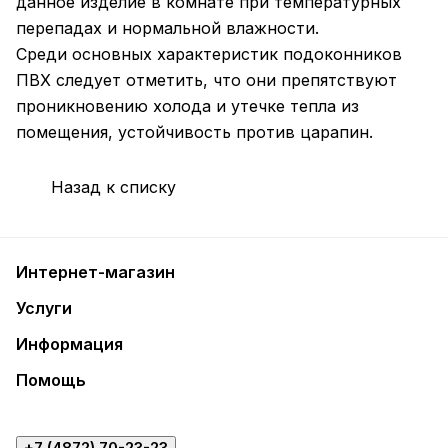
данное изделие в комнате при температурных
перепадах и нормальной влажности.
Среди основных характеристик подоконников
ПВХ следует отметить, что они препятствуют
проникновению холода и утечке тепла из
помещения, устойчивость против царапин.
Назад к списку
Интернет-магазин
Услуги
Информация
Помощь
+7 (4872) 70-23-23