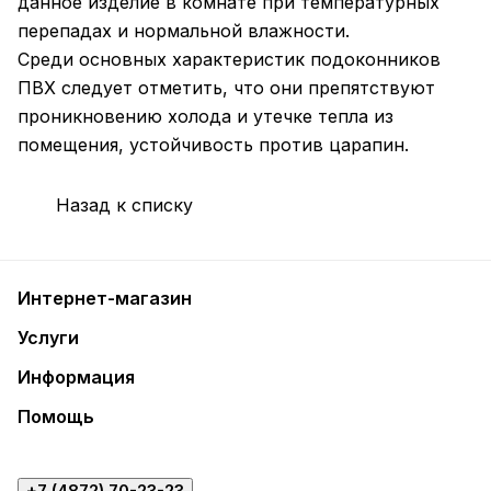
данное изделие в комнате при температурных
перепадах и нормальной влажности.
Среди основных характеристик подоконников
ПВХ следует отметить, что они препятствуют
проникновению холода и утечке тепла из
помещения, устойчивость против царапин.
Назад к списку
Интернет-магазин
Услуги
Информация
Помощь
+7 (4872) 70-23-23