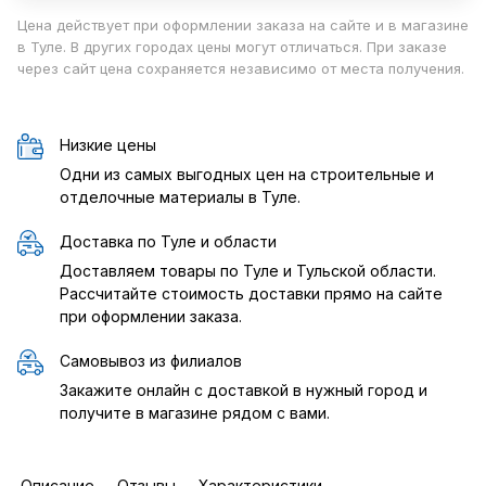
Цена действует при оформлении заказа на сайте и в магазине
в Туле. В других городах цены могут отличаться. При заказе
через сайт цена сохраняется независимо от места получения.
Низкие цены
Одни из самых выгодных цен на строительные и
отделочные материалы в Туле.
Доставка по Туле и области
Доставляем товары по Туле и Тульской области.
Рассчитайте стоимость доставки прямо на сайте
при оформлении заказа.
Самовывоз из филиалов
Закажите онлайн с доставкой в нужный город и
получите в магазине рядом с вами.
Описание
Отзывы
Характеристики