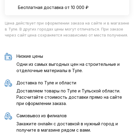
Бесплатная доставка от 10 000 ₽
Цена действует при оформлении заказа на сайте и в магазине
в Туле. В других городах цены могут отличаться. При заказе
через сайт цена сохраняется независимо от места получения.
Низкие цены
Одни из самых выгодных цен на строительные и
отделочные материалы в Туле.
Доставка по Туле и области
Доставляем товары по Туле и Тульской области.
Рассчитайте стоимость доставки прямо на сайте
при оформлении заказа.
Самовывоз из филиалов
Закажите онлайн с доставкой в нужный город и
получите в магазине рядом с вами.