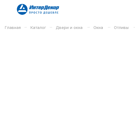
–
–
–
–
Главная
Каталог
Двери и окна
Окна
Отливы