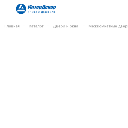
–
–
–
Главная
Каталог
Двери и окна
Межкомнатные двер