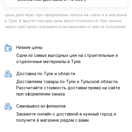
Цена действует при оформлении заказа на сайте и в магазине
в Туле. В других городах цены могут отличаться. При заказе
через сайт цена сохраняется независимо от места получения.
Низкие цены
Одни из самых выгодных цен на строительные и
отделочные материалы в Туле.
Доставка по Туле и области
Доставляем товары по Туле и Тульской области.
Рассчитайте стоимость доставки прямо на сайте
при оформлении заказа.
Самовывоз из филиалов
Закажите онлайн с доставкой в нужный город и
получите в магазине рядом с вами.