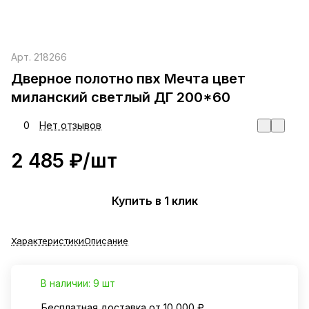
Арт.
218266
Дверное полотно пвх Мечта цвет
миланский светлый ДГ 200*60
0
Нет отзывов
2 485 ₽/
шт
Купить в 1 клик
Характеристики
Описание
В наличии: 9 шт
Бесплатная доставка от 10 000 ₽