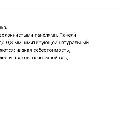
ка.
оволокнистыми панелями. Панели
до 0,8 мм, имитирующей натуральный
ются: низкая себестоимость,
ей и цветов, небольшой вес,