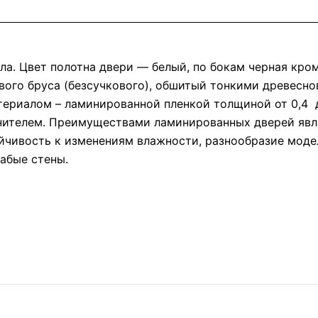
ла. Цвет полотна двери — белый, по бокам черная кром
ового бруса (безсучкового), обшитый тонкими древесн
ериалом – ламинированной пленкой толщиной от 0,4 
нителем. Преимуществами ламинированных дверей явля
йчивость к изменениям влажности, разнообразие модел
абые стены.