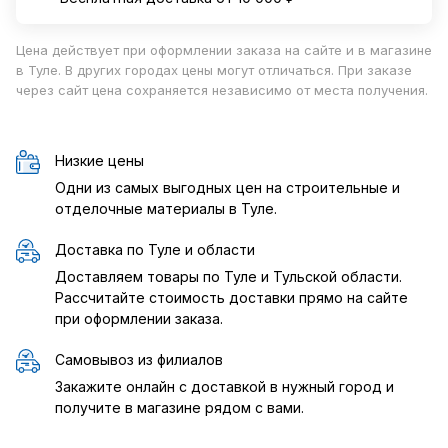
Цена действует при оформлении заказа на сайте и в магазине
в Туле. В других городах цены могут отличаться. При заказе
через сайт цена сохраняется независимо от места получения.
Низкие цены
Одни из самых выгодных цен на строительные и
отделочные материалы в Туле.
Доставка по Туле и области
Доставляем товары по Туле и Тульской области.
Рассчитайте стоимость доставки прямо на сайте
при оформлении заказа.
Самовывоз из филиалов
Закажите онлайн с доставкой в нужный город и
получите в магазине рядом с вами.