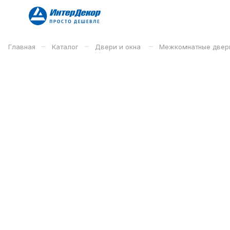
–
–
–
Главная
Каталог
Двери и окна
Межкомнатные двер