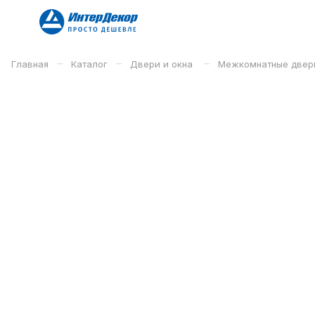
–
–
–
Главная
Каталог
Двери и окна
Межкомнатные двер