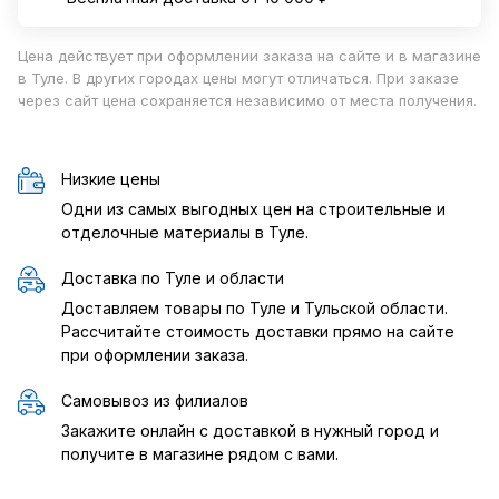
Цена действует при оформлении заказа на сайте и в магазине
в Туле. В других городах цены могут отличаться. При заказе
через сайт цена сохраняется независимо от места получения.
Низкие цены
Одни из самых выгодных цен на строительные и
отделочные материалы в Туле.
Доставка по Туле и области
Доставляем товары по Туле и Тульской области.
Рассчитайте стоимость доставки прямо на сайте
при оформлении заказа.
Самовывоз из филиалов
Закажите онлайн с доставкой в нужный город и
получите в магазине рядом с вами.