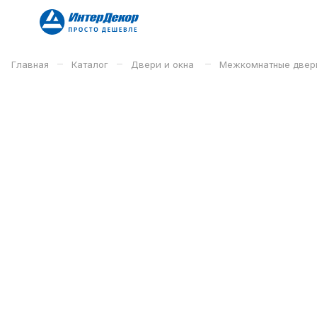
–
–
–
Главная
Каталог
Двери и окна
Межкомнатные двер