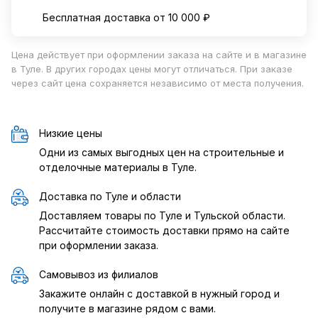
Бесплатная доставка от 10 000 ₽
Цена действует при оформлении заказа на сайте и в магазине
в Туле. В других городах цены могут отличаться. При заказе
через сайт цена сохраняется независимо от места получения.
Низкие цены
Одни из самых выгодных цен на строительные и
отделочные материалы в Туле.
Доставка по Туле и области
Доставляем товары по Туле и Тульской области.
Рассчитайте стоимость доставки прямо на сайте
при оформлении заказа.
Самовывоз из филиалов
Закажите онлайн с доставкой в нужный город и
получите в магазине рядом с вами.