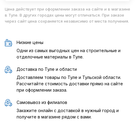
Цена действует при оформлении заказа на сайте и в магазине
в Туле. В других городах цены могут отличаться. При заказе
через сайт цена сохраняется независимо от места получения.
Низкие цены
Одни из самых выгодных цен на строительные и
отделочные материалы в Туле.
Доставка по Туле и области
Доставляем товары по Туле и Тульской области.
Рассчитайте стоимость доставки прямо на сайте
при оформлении заказа.
Самовывоз из филиалов
Закажите онлайн с доставкой в нужный город и
получите в магазине рядом с вами.