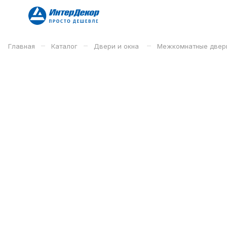
–
–
–
Главная
Каталог
Двери и окна
Межкомнатные двер