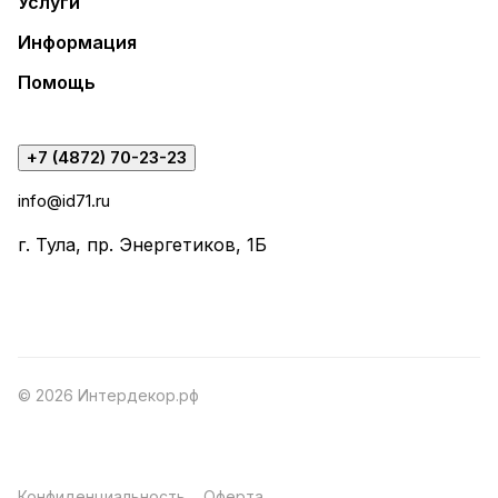
Услуги
Информация
Помощь
+7 (4872) 70-23-23
info@id71.ru
г. Тула, пр. Энергетиков, 1Б
© 2026 Интердекор.рф
Конфиденциальность
Оферта