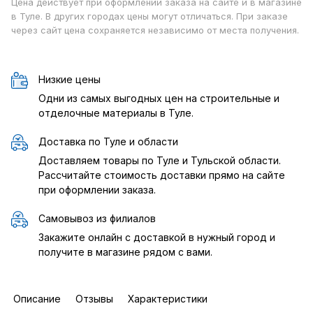
Цена действует при оформлении заказа на сайте и в магазине
в Туле. В других городах цены могут отличаться. При заказе
через сайт цена сохраняется независимо от места получения.
Низкие цены
Одни из самых выгодных цен на строительные и
отделочные материалы в Туле.
Доставка по Туле и области
Доставляем товары по Туле и Тульской области.
Рассчитайте стоимость доставки прямо на сайте
при оформлении заказа.
Самовывоз из филиалов
Закажите онлайн с доставкой в нужный город и
получите в магазине рядом с вами.
Описание
Отзывы
Характеристики