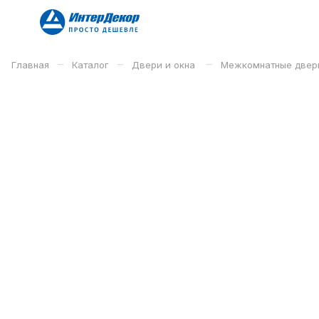
–
–
–
Главная
Каталог
Двери и окна
Межкомнатные двер