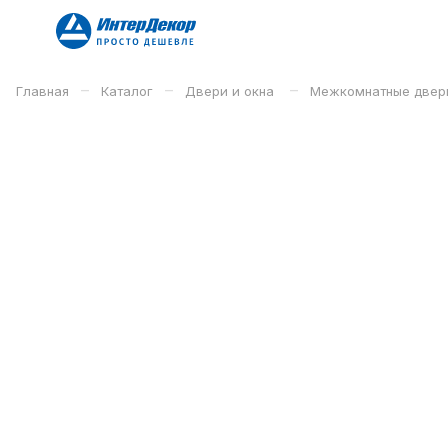
–
–
–
Главная
Каталог
Двери и окна
Межкомнатные двер