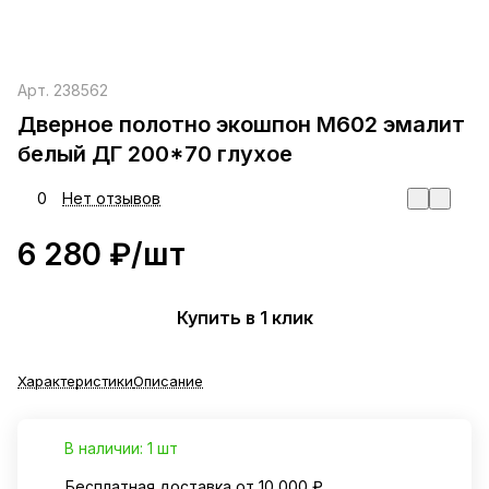
Арт.
238562
Дверное полотно экошпон М602 эмалит
белый ДГ 200*70 глухое
0
Нет отзывов
6 280 ₽/
шт
Купить в 1 клик
Характеристики
Описание
В наличии: 1 шт
Бесплатная доставка от 10 000 ₽