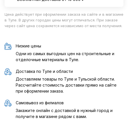
Цена действует при оформлении заказа на сайте и в магазине
в Туле. В других городах цены могут отличаться. При заказе
через сайт цена сохраняется независимо от места получения.
Низкие цены
Одни из самых выгодных цен на строительные и
отделочные материалы в Туле.
Доставка по Туле и области
Доставляем товары по Туле и Тульской области.
Рассчитайте стоимость доставки прямо на сайте
при оформлении заказа.
Самовывоз из филиалов
Закажите онлайн с доставкой в нужный город и
получите в магазине рядом с вами.