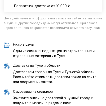
Бесплатная доставка от 10 000 ₽
Цена действует при оформлении заказа на сайте и в магазине
в Туле. В других городах цены могут отличаться. При заказе
через сайт цена сохраняется независимо от места получения.
Низкие цены
Одни из самых выгодных цен на строительные и
отделочные материалы в Туле.
Доставка по Туле и области
Доставляем товары по Туле и Тульской области.
Рассчитайте стоимость доставки прямо на сайте
при оформлении заказа.
Самовывоз из филиалов
Закажите онлайн с доставкой в нужный город и
получите в магазине рядом с вами.