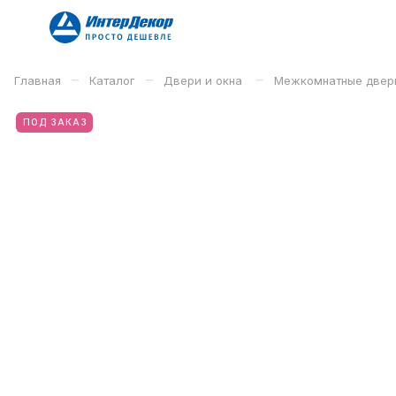
–
–
–
Главная
Каталог
Двери и окна
Межкомнатные двер
ПОД ЗАКАЗ