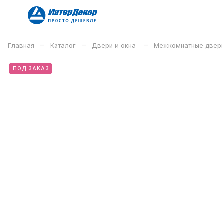
–
–
–
Главная
Каталог
Двери и окна
Межкомнатные двер
ПОД ЗАКАЗ