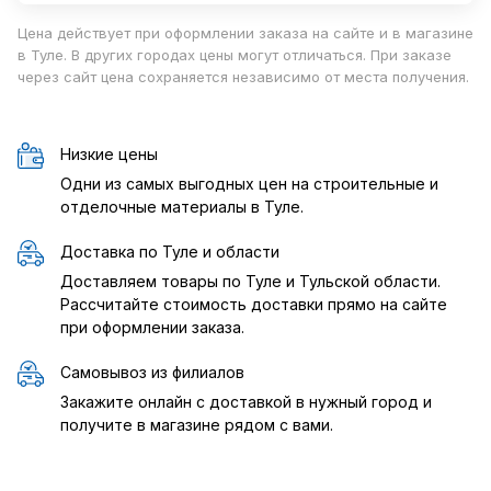
Цена действует при оформлении заказа на сайте и в магазине
в Туле. В других городах цены могут отличаться. При заказе
через сайт цена сохраняется независимо от места получения.
Низкие цены
Одни из самых выгодных цен на строительные и
отделочные материалы в Туле.
Доставка по Туле и области
Доставляем товары по Туле и Тульской области.
Рассчитайте стоимость доставки прямо на сайте
при оформлении заказа.
Самовывоз из филиалов
Закажите онлайн с доставкой в нужный город и
получите в магазине рядом с вами.