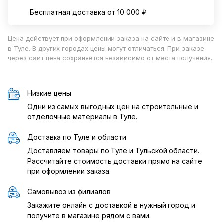
Бесплатная доставка от 10 000 ₽
Цена действует при оформлении заказа на сайте и в магазине
в Туле. В других городах цены могут отличаться. При заказе
через сайт цена сохраняется независимо от места получения.
Низкие цены
Одни из самых выгодных цен на строительные и
отделочные материалы в Туле.
Доставка по Туле и области
Доставляем товары по Туле и Тульской области.
Рассчитайте стоимость доставки прямо на сайте
при оформлении заказа.
Самовывоз из филиалов
Закажите онлайн с доставкой в нужный город и
получите в магазине рядом с вами.