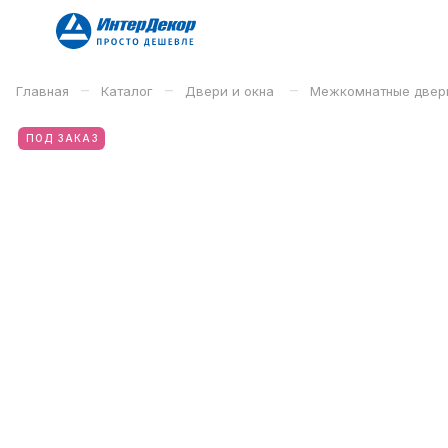
–
–
–
Главная
Каталог
Двери и окна
Межкомнатные двер
ПОД ЗАКАЗ