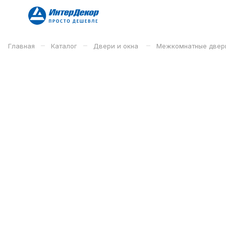
–
–
–
Главная
Каталог
Двери и окна
Межкомнатные двер