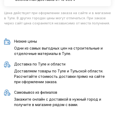
Цена действует при оформлении заказа на сайте и в магазине
в Туле. В других городах цены могут отличаться. При заказе
через сайт цена сохраняется независимо от места получения.
Низкие цены
Одни из самых выгодных цен на строительные и
отделочные материалы в Туле.
Доставка по Туле и области
Доставляем товары по Туле и Тульской области.
Рассчитайте стоимость доставки прямо на сайте
при оформлении заказа.
Самовывоз из филиалов
Закажите онлайн с доставкой в нужный город и
получите в магазине рядом с вами.