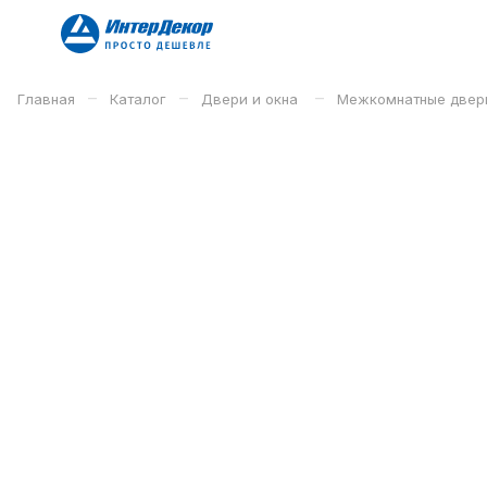
–
–
–
Главная
Каталог
Двери и окна
Межкомнатные двер