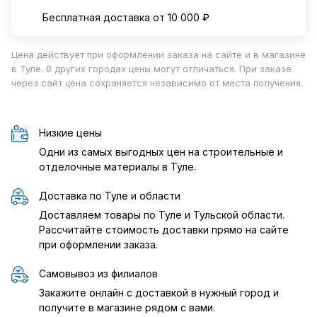
Бесплатная доставка от 10 000 ₽
Цена действует при оформлении заказа на сайте и в магазине
в Туле. В других городах цены могут отличаться. При заказе
через сайт цена сохраняется независимо от места получения.
Низкие цены
Одни из самых выгодных цен на строительные и
отделочные материалы в Туле.
Доставка по Туле и области
Доставляем товары по Туле и Тульской области.
Рассчитайте стоимость доставки прямо на сайте
при оформлении заказа.
Самовывоз из филиалов
Закажите онлайн с доставкой в нужный город и
получите в магазине рядом с вами.