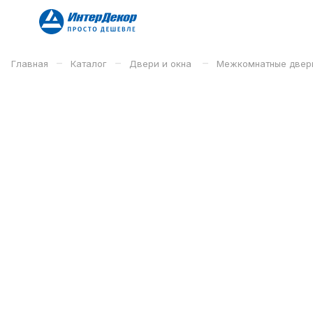
–
–
–
Главная
Каталог
Двери и окна
Межкомнатные двер