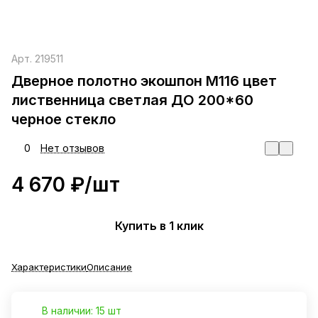
Арт.
219511
Дверное полотно экошпон М116 цвет
лиственница светлая ДО 200*60
черное стекло
0
Нет отзывов
4 670 ₽/
шт
Купить в 1 клик
Характеристики
Описание
В наличии: 15 шт