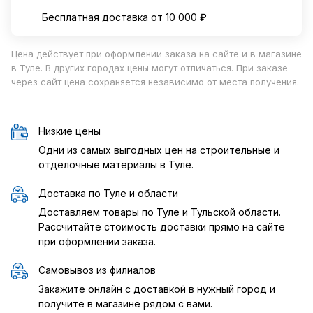
Бесплатная доставка от 10 000 ₽
Цена действует при оформлении заказа на сайте и в магазине
в Туле. В других городах цены могут отличаться. При заказе
через сайт цена сохраняется независимо от места получения.
Низкие цены
Одни из самых выгодных цен на строительные и
отделочные материалы в Туле.
Доставка по Туле и области
Доставляем товары по Туле и Тульской области.
Рассчитайте стоимость доставки прямо на сайте
при оформлении заказа.
Самовывоз из филиалов
Закажите онлайн с доставкой в нужный город и
получите в магазине рядом с вами.