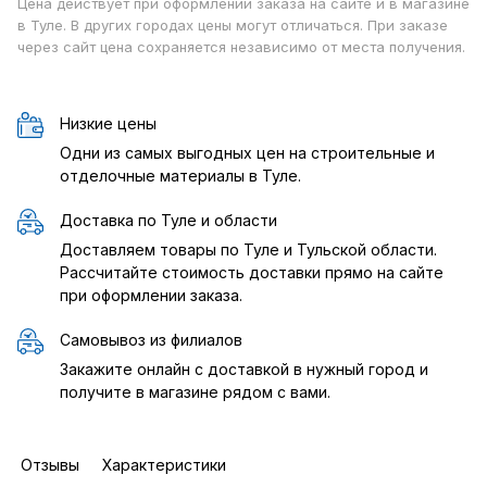
Цена действует при оформлении заказа на сайте и в магазине
в Туле. В других городах цены могут отличаться. При заказе
через сайт цена сохраняется независимо от места получения.
Низкие цены
Одни из самых выгодных цен на строительные и
отделочные материалы в Туле.
Доставка по Туле и области
Доставляем товары по Туле и Тульской области.
Рассчитайте стоимость доставки прямо на сайте
при оформлении заказа.
Самовывоз из филиалов
Закажите онлайн с доставкой в нужный город и
получите в магазине рядом с вами.
Отзывы
Характеристики