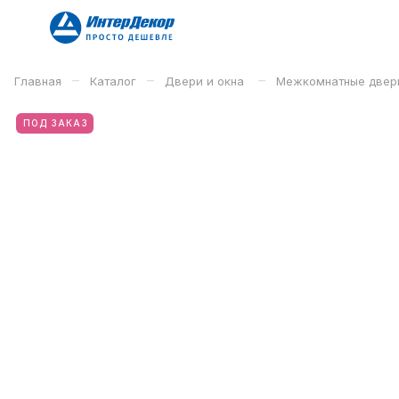
–
–
–
Главная
Каталог
Двери и окна
Межкомнатные двер
ПОД ЗАКАЗ