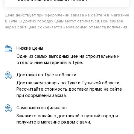
Цена действует при оформлении заказа на сайте и в магазине
в Туле. В других городах цены могут отличаться. При заказе
через сайт цена сохраняется независимо от места получения.
Низкие цены
Одни из самых выгодных цен на строительные и
отделочные материалы в Туле.
Доставка по Туле и области
Доставляем товары по Туле и Тульской области.
Рассчитайте стоимость доставки прямо на сайте
при оформлении заказа.
Самовывоз из филиалов
Закажите онлайн с доставкой в нужный город и
получите в магазине рядом с вами.