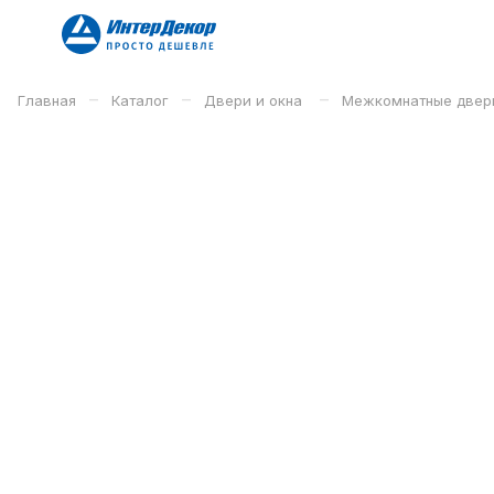
–
–
–
Главная
Каталог
Двери и окна
Межкомнатные двер