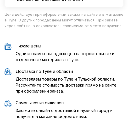
Цена действует при оформлении заказа на сайте и в магазине
в Туле. В других городах цены могут отличаться. При заказе
через сайт цена сохраняется независимо от места получения.
Низкие цены
Одни из самых выгодных цен на строительные и
отделочные материалы в Туле.
Доставка по Туле и области
Доставляем товары по Туле и Тульской области.
Рассчитайте стоимость доставки прямо на сайте
при оформлении заказа.
Самовывоз из филиалов
Закажите онлайн с доставкой в нужный город и
получите в магазине рядом с вами.