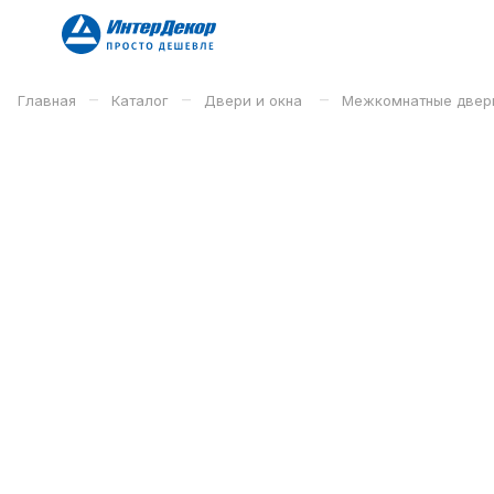
–
–
–
Главная
Каталог
Двери и окна
Межкомнатные двер