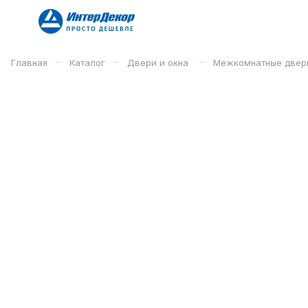
–
–
–
Главная
Каталог
Двери и окна
Межкомнатные двер