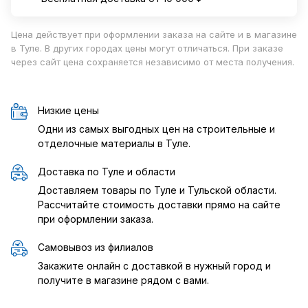
Цена действует при оформлении заказа на сайте и в магазине
в Туле. В других городах цены могут отличаться. При заказе
через сайт цена сохраняется независимо от места получения.
Низкие цены
Одни из самых выгодных цен на строительные и
отделочные материалы в Туле.
Доставка по Туле и области
Доставляем товары по Туле и Тульской области.
Рассчитайте стоимость доставки прямо на сайте
при оформлении заказа.
Самовывоз из филиалов
Закажите онлайн с доставкой в нужный город и
получите в магазине рядом с вами.