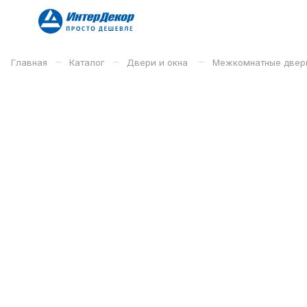
–
–
–
Главная
Каталог
Двери и окна
Межкомнатные двер