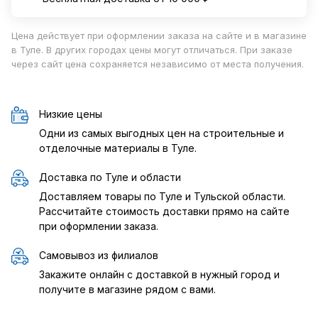
Цена действует при оформлении заказа на сайте и в магазине
в Туле. В других городах цены могут отличаться. При заказе
через сайт цена сохраняется независимо от места получения.
Низкие цены
Одни из самых выгодных цен на строительные и
отделочные материалы в Туле.
Доставка по Туле и области
Доставляем товары по Туле и Тульской области.
Рассчитайте стоимость доставки прямо на сайте
при оформлении заказа.
Самовывоз из филиалов
Закажите онлайн с доставкой в нужный город и
получите в магазине рядом с вами.