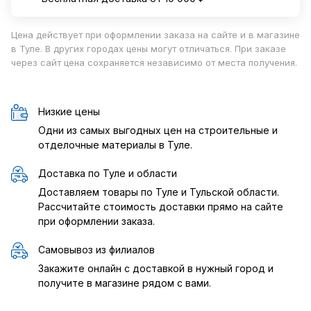
Цена действует при оформлении заказа на сайте и в магазине
в Туле. В других городах цены могут отличаться. При заказе
через сайт цена сохраняется независимо от места получения.
Низкие цены
Одни из самых выгодных цен на строительные и
отделочные материалы в Туле.
Доставка по Туле и области
Доставляем товары по Туле и Тульской области.
Рассчитайте стоимость доставки прямо на сайте
при оформлении заказа.
Самовывоз из филиалов
Закажите онлайн с доставкой в нужный город и
получите в магазине рядом с вами.