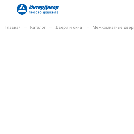
–
–
–
Главная
Каталог
Двери и окна
Межкомнатные двер