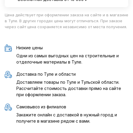
Цена действует при оформлении заказа на сайте и в магазине
в Туле. В других городах цены могут отличаться. При заказе
через сайт цена сохраняется независимо от места получения.
Низкие цены
Одни из самых выгодных цен на строительные и
отделочные материалы в Туле.
Доставка по Туле и области
Доставляем товары по Туле и Тульской области.
Рассчитайте стоимость доставки прямо на сайте
при оформлении заказа.
Самовывоз из филиалов
Закажите онлайн с доставкой в нужный город и
получите в магазине рядом с вами.