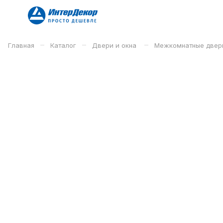
–
–
–
Главная
Каталог
Двери и окна
Межкомнатные двер