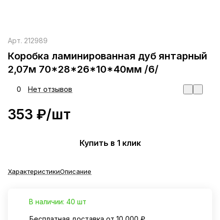
Арт.
212989
Коробка ламинированная дуб янтарный
2,07м 70*28*26*10*40мм /6/
0
Нет отзывов
353 ₽/
шт
Купить в 1 клик
Характеристики
Описание
В наличии: 40 шт
Бесплатная доставка от 10 000 ₽