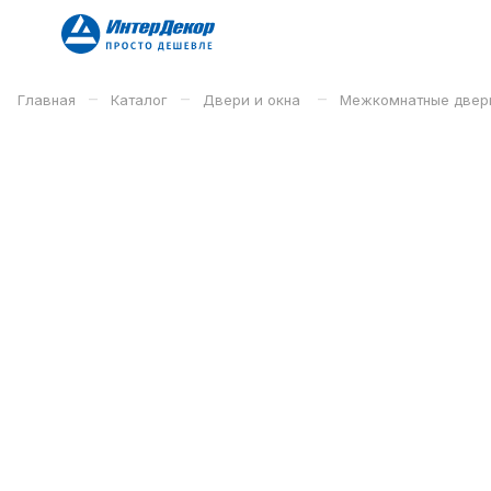
–
–
–
Главная
Каталог
Двери и окна
Межкомнатные двер