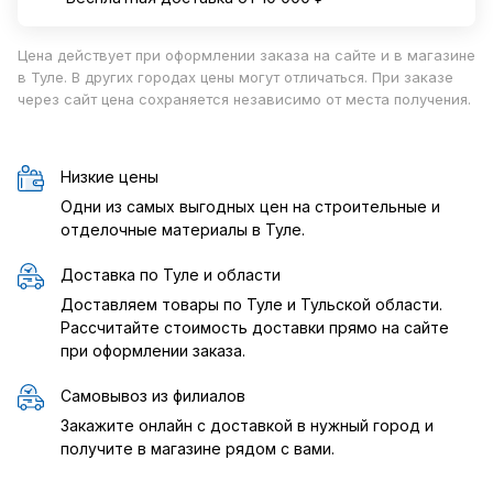
Цена действует при оформлении заказа на сайте и в магазине
в Туле. В других городах цены могут отличаться. При заказе
через сайт цена сохраняется независимо от места получения.
Низкие цены
Одни из самых выгодных цен на строительные и
отделочные материалы в Туле.
Доставка по Туле и области
Доставляем товары по Туле и Тульской области.
Рассчитайте стоимость доставки прямо на сайте
при оформлении заказа.
Самовывоз из филиалов
Закажите онлайн с доставкой в нужный город и
получите в магазине рядом с вами.