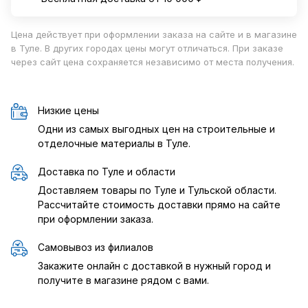
Цена действует при оформлении заказа на сайте и в магазине
в Туле. В других городах цены могут отличаться. При заказе
через сайт цена сохраняется независимо от места получения.
Низкие цены
Одни из самых выгодных цен на строительные и
отделочные материалы в Туле.
Доставка по Туле и области
Доставляем товары по Туле и Тульской области.
Рассчитайте стоимость доставки прямо на сайте
при оформлении заказа.
Самовывоз из филиалов
Закажите онлайн с доставкой в нужный город и
получите в магазине рядом с вами.