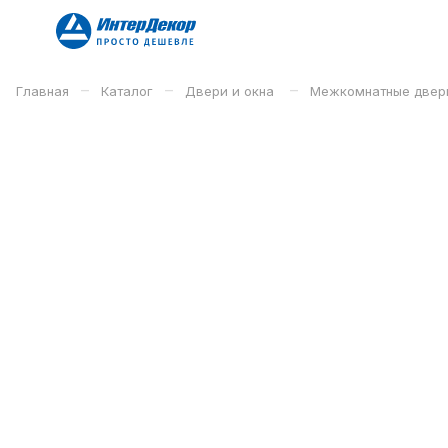
–
–
–
Главная
Каталог
Двери и окна
Межкомнатные двер