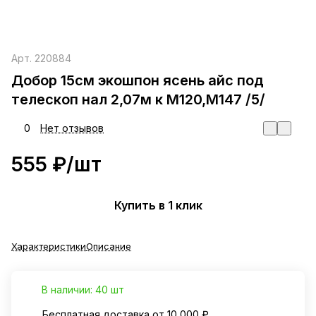
Арт.
220884
Добор 15см экошпон ясень айс под
телескоп нал 2,07м к М120,М147 /5/
0
Нет отзывов
555 ₽/
шт
Купить в 1 клик
Характеристики
Описание
В наличии: 40 шт
Бесплатная доставка от 10 000 ₽