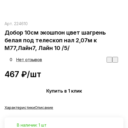
Арт.
224610
Добор 10см экошпон цвет шагрень
белая под телескоп нал 2,07м к
М77,Лайн7, Лайн 10 /5/
0
Нет отзывов
467 ₽/
шт
Купить в 1 клик
Характеристики
Описание
В наличии: 1 шт