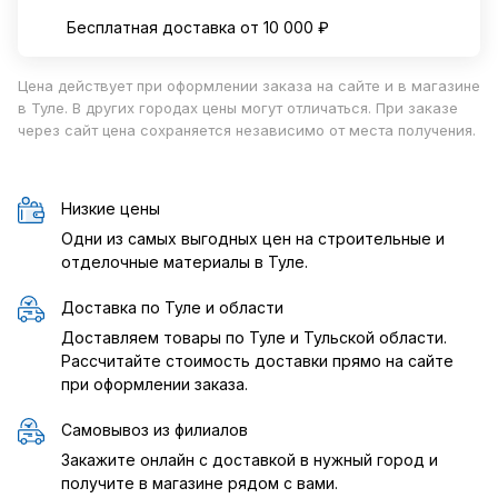
Бесплатная доставка от 10 000 ₽
Цена действует при оформлении заказа на сайте и в магазине
в Туле. В других городах цены могут отличаться. При заказе
через сайт цена сохраняется независимо от места получения.
Низкие цены
Одни из самых выгодных цен на строительные и
отделочные материалы в Туле.
Доставка по Туле и области
Доставляем товары по Туле и Тульской области.
Рассчитайте стоимость доставки прямо на сайте
при оформлении заказа.
Самовывоз из филиалов
Закажите онлайн с доставкой в нужный город и
получите в магазине рядом с вами.