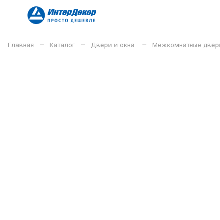
–
–
–
Главная
Каталог
Двери и окна
Межкомнатные двер