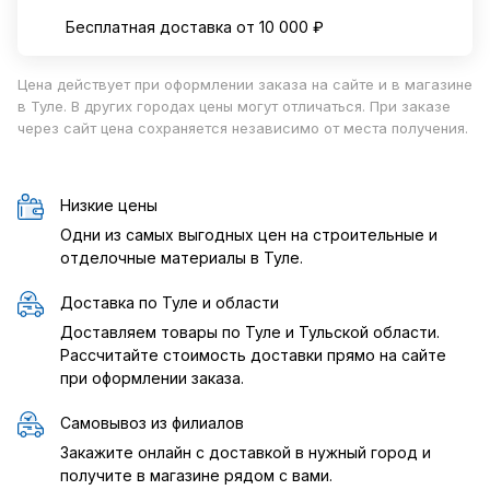
Бесплатная доставка от 10 000 ₽
Цена действует при оформлении заказа на сайте и в магазине
в Туле. В других городах цены могут отличаться. При заказе
через сайт цена сохраняется независимо от места получения.
Низкие цены
Одни из самых выгодных цен на строительные и
отделочные материалы в Туле.
Доставка по Туле и области
Доставляем товары по Туле и Тульской области.
Рассчитайте стоимость доставки прямо на сайте
при оформлении заказа.
Самовывоз из филиалов
Закажите онлайн с доставкой в нужный город и
получите в магазине рядом с вами.