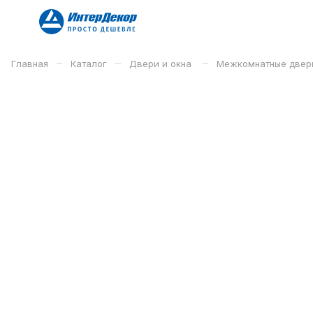
–
–
–
Главная
Каталог
Двери и окна
Межкомнатные двер