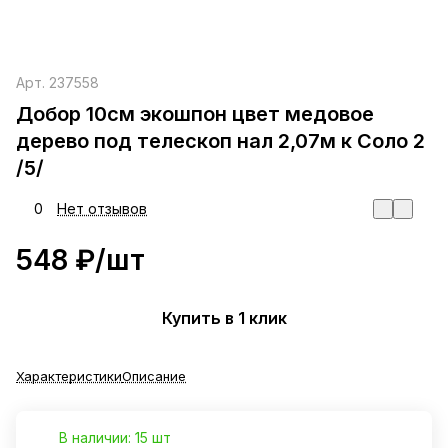
Арт.
237558
Добор 10см экошпон цвет медовое
дерево под телескоп нал 2,07м к Соло 2
/5/
0
Нет отзывов
548 ₽/
шт
Купить в 1 клик
Характеристики
Описание
В наличии: 15 шт