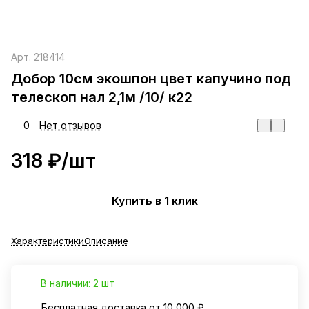
Арт.
218414
Добор 10см экошпон цвет капучино под
телескоп нал 2,1м /10/ к22
0
Нет отзывов
318 ₽/
шт
Купить в 1 клик
Характеристики
Описание
В наличии: 2 шт
Бесплатная доставка от 10 000 ₽