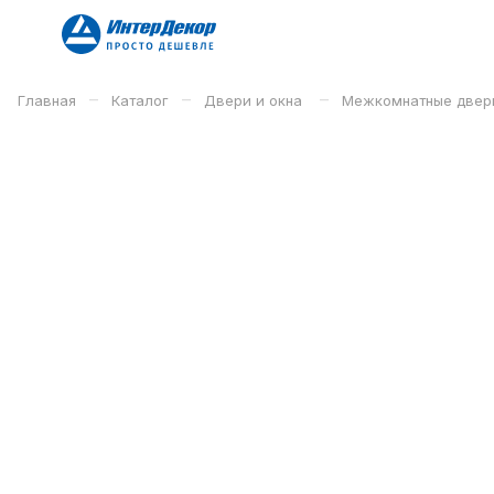
–
–
–
Главная
Каталог
Двери и окна
Межкомнатные двер