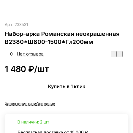
Арт.
233531
Набор-арка Романская неокрашенная
В2380*Ш800-1500*Гл200мм
0
Нет отзывов
1 480 ₽/
шт
Купить в 1 клик
Характеристики
Описание
В наличии: 2 шт
Бесплатная доставка от 10 000 ₽