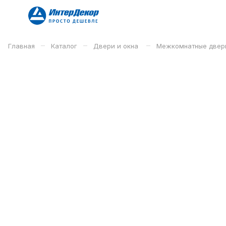
–
–
–
Главная
Каталог
Двери и окна
Межкомнатные двер