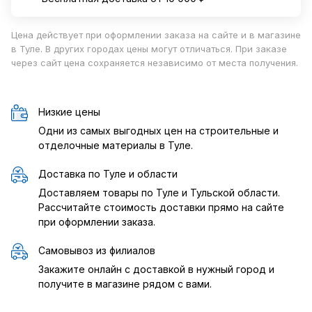
Цена действует при оформлении заказа на сайте и в магазине
в Туле. В других городах цены могут отличаться. При заказе
через сайт цена сохраняется независимо от места получения.
Низкие цены
Одни из самых выгодных цен на строительные и
отделочные материалы в Туле.
Доставка по Туле и области
Доставляем товары по Туле и Тульской области.
Рассчитайте стоимость доставки прямо на сайте
при оформлении заказа.
Самовывоз из филиалов
Закажите онлайн с доставкой в нужный город и
получите в магазине рядом с вами.