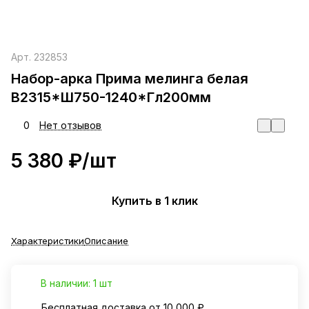
Арт.
232853
Набор-арка Прима мелинга белая
В2315*Ш750-1240*Гл200мм
0
Нет отзывов
5 380 ₽/
шт
Купить в 1 клик
Характеристики
Описание
В наличии: 1 шт
Бесплатная доставка от 10 000 ₽