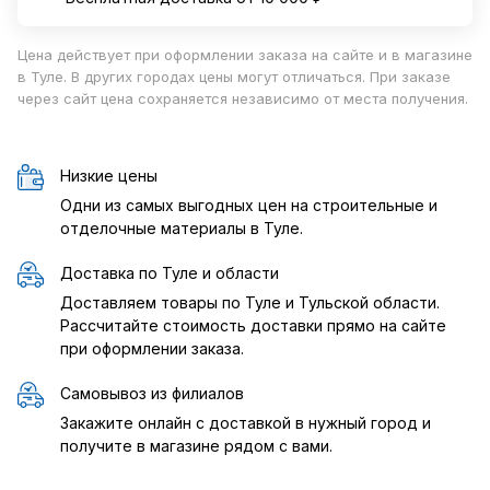
Цена действует при оформлении заказа на сайте и в магазине
в Туле. В других городах цены могут отличаться. При заказе
через сайт цена сохраняется независимо от места получения.
Низкие цены
Одни из самых выгодных цен на строительные и
отделочные материалы в Туле.
Доставка по Туле и области
Доставляем товары по Туле и Тульской области.
Рассчитайте стоимость доставки прямо на сайте
при оформлении заказа.
Самовывоз из филиалов
Закажите онлайн с доставкой в нужный город и
получите в магазине рядом с вами.