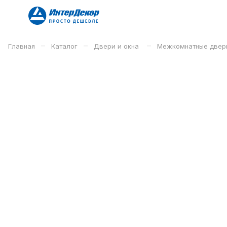
–
–
–
Главная
Каталог
Двери и окна
Межкомнатные двер